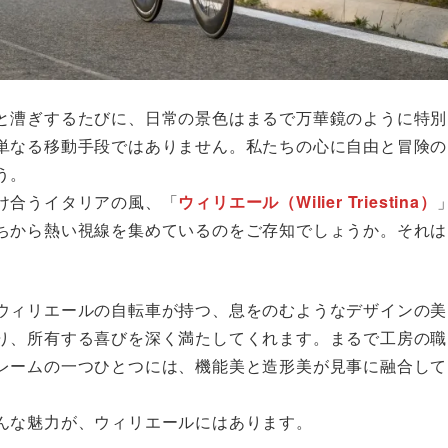
と漕ぎするたびに、日常の景色はまるで万華鏡のように特別
単なる移動手段ではありません。私たちの心に自由と冒険の
う。
け合うイタリアの風、「
ウィリエール（Wilier Triestina）
ちから熱い視線を集めているのをご存知でしょうか。それは
ウィリエールの自転車が持つ、息をのむようなデザインの美
り、所有する喜びを深く満たしてくれます。まるで工房の職
レームの一つひとつには、機能美と造形美が見事に融合して
んな魅力が、ウィリエールにはあります。