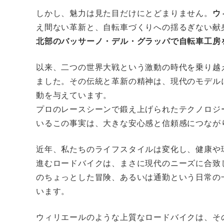
しかし、魅力は見た目だけにとどまりません。
ウ
え間ない革新と、自転車づくりへの揺るぎない献
北部のバッサーノ・デル・グラッパで自転車工房を
以来、二つの世界大戦という激動の時代を乗り越
ました。その伝統と革新の精神は、現代のモデル
動を与えています。
プロのレースシーンで鍛え上げられたテクノロジ
いるこの事実は、大きな安心感と信頼感につなが
近年、私たちのライフスタイルは変化し、健康や
進むロードバイクは、まさに現代のニーズに合致
のちょっとした冒険、あるいは通勤という日常の
います。
ウィリエールのような上質なロードバイクは、そ