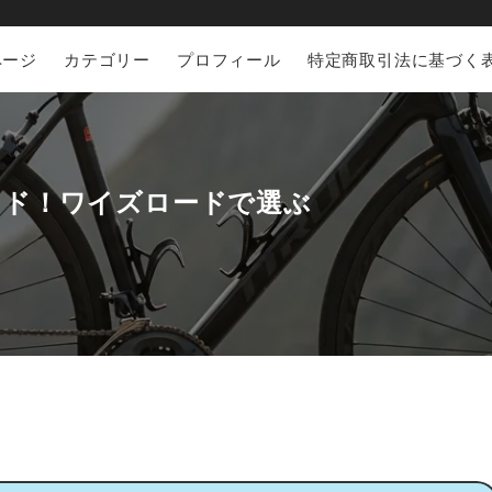
ページ
カテゴリー
プロフィール
特定商取引法に基づく
イド！ワイズロードで選ぶ