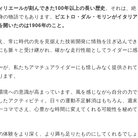
ィリエールが刻んできた100年以上の長い歴史
。それは、絶
身の物語でもあります。
ピエトロ・ダル・モリンがイタリア
開いたのは1906年のこと。
え、常に時代の先を見据えた技術開発に情熱を注ぎ込んでき
にも脈々と受け継がれ、確かな走行性能としてライダーに感
ーが、私たちアマチュアライダーにも惜しみなく提供されて
ります。
環境への意識が高まっています。風を感じながら自分の力で
したアクティビティ。日々の運動不足解消はもちろん、週末
一コマでさえ、心豊かな時間に変えてくれる可能性を秘めて
の体験をより深く、より満ち足りたものにしてくれるでしょ