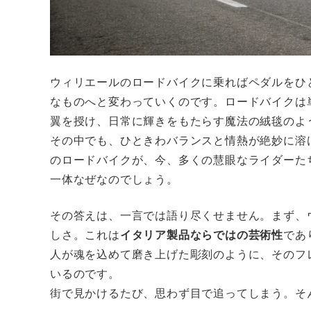
ウィリエールのロードバイクに乗ればペダルをひ
なものへと変わっていくのです。ロードバイクは
翼を授け、日常に輝きをもたらす魔法の絨毯のよ
その中でも、ひときわバランスと情熱が絶妙に溶
のロードバイクが、今、多くの慧眼なライダーた
一体なぜなのでしょう。
その答えは、一言では語り尽くせません。まず、
しさ。これは
イタリア製品ならではの芸術性
であ
人が魂を込めて磨き上げた彫刻のように、そのフ
いるのです。
街で見かけるたび、思わず目で追ってしまう。そ