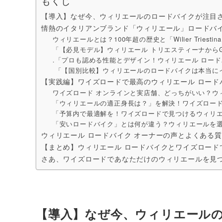
もくじ
【導入】なぜ今、ウィリエールのロードバイクが注目
情熱のイタリアンブランド「ウィリエール」ロードバ
ウィリエールとは？100年超の歴史と「Wilier Tries
「【必見モデル】ウィリエール トリエスティーナから
.「プロも認める性能とデザイン！ウィリエール ロード
「【国別比較】ウィリエールのロードバイクは本当に
【実践編】ワイズロードで最高のウィリエール ロード
ワイズロード オンラインと実店舗、どっちがいい？ウ
「ウィリエールの適正身長は？」を解決！ワイズロー
「予算内で最適解を！ワイズロードで見つけるウィリエ
「安いロードバイク」とは何が違う？ウィリエールを
ウィリエール ロードバイク オーナーの声とよくある
【まとめ】ウィリエール ロードバイクとワイズロード
さあ、ワイズロードであなただけのウィリエールを見
【導入】なぜ今、ウィリエール