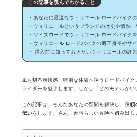
この記事を読んでわかること
・あなたに最適なウィリエール ロードバイク
・ウィリエールというブランドの歴史や情熱、
・ワイズロードでウィリエール ロードバイク
・ウィリエール ロードバイクの適正身長やサ
・ 購入前に知っておきたいウィリエールの評
風を切る爽快感、特別な体験へ誘うロードバイク
ライダーを魅了します。しかし「どのモデルがい
この記事は、そんなあなたの疑問を解決し、
信頼
伝い
をします。さあ、素晴らしい冒険へ踏み出し