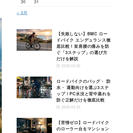
30
31
« 3月
【失敗しない】BMC ロー
ドバイク エンデュランス徹
底比較！首肩腰の痛みを防
ぐ「3ステップ」の選び方
だけを解説
2026-03-22
ロードバイクのバッグ・ 防
水・ 通勤向けを選ぶ3ステ
ップ！PC水没と背中蒸れを
防ぐ正解だけを徹底比較
2026-03-20
【苦情ゼロ】ロードバイク
のローラー台をマンション