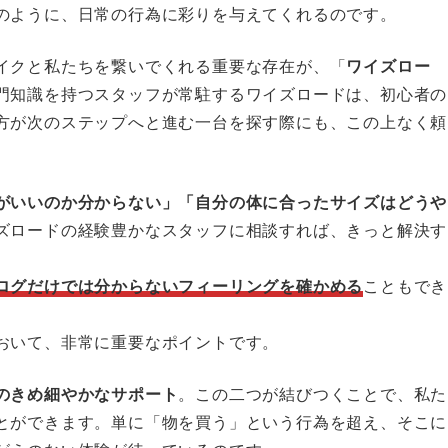
のように、日常の行為に彩りを与えてくれるのです。
イクと私たちを繋いでくれる重要な存在が、「
ワイズロー
門知識を持つスタッフが常駐するワイズロードは、初心者の
方が次のステップへと進む一台を探す際にも、この上なく頼
がいいのか分からない」「自分の体に合ったサイズはどうや
ズロードの経験豊かなスタッフに相談すれば、きっと解決す
ログだけでは分からないフィーリングを確かめる
こともでき
おいて、非常に重要なポイントです。
のきめ細やかなサポート
。この二つが結びつくことで、私た
とができます。単に「物を買う」という行為を超え、そこに