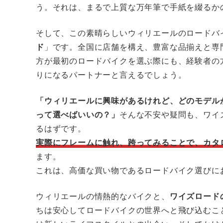
う。それは、まるで上質な万年筆で手紙を綴るか
そして、この素晴らしいウィリエールのロードバ
ド
」です。全国に店舗を構え、豊富な品揃えと専
方が最初のロードバイクを選ぶ際にも、経験者の
りになるパートナーと言えるでしょう。
「ウィリエールに興味があるけれど、どのモデル
って選べばいいの？」
そんな不安や疑問も、ワイ
るはずです。
実際にフレームに触れ、跨ってみることで、カタ
ます。
これは、高価な買い物であるロードバイク選びに
ウィリエールの情熱的なバイクと、
ワイズロード
ちは安心してロードバイクの世界へと飛び込むこ