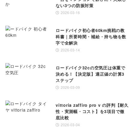
ない3つの防振対策
2026-03-16
ロードバイク初心者60km挑戦の教
科書｜所要時間・補給・持ち物を数
字で全解決
2026-03-14
ロードバイク32cの空気圧は体重で
決める！【決定版】適正値の計算3
ステップ
2026-03-09
vittoria zaffiro pro v の評判【耐久
性・実測幅・コスト】を3項目で徹
底比較
2026-03-04