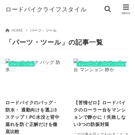
ロードバイクライフスタイル
HOME
パーツ・ツール
「パーツ・ツール」の記事一覧
パーツ・ツール
トレーニング
パーツ・ツール
ロードバイクのバッグ・
【苦情ゼロ】ロードバイ
防水・ 通勤向けを選ぶ3
クのローラー台をマンシ
ステップ！PC水没と背中
ョンで静かに！失敗しな
蒸れを防ぐ正解だけを徹
い3つの防振対策
底比較
この記事を読んでわかること マ