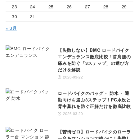
23
24
25
26
27
28
29
30
31
« 3月
【失敗しない】BMC ロードバイク
エンデュランス徹底比較！首肩腰の
痛みを防ぐ「3ステップ」の選び方
だけを解説
2026-03-22
ロードバイクのバッグ・ 防水・ 通
勤向けを選ぶ3ステップ！PC水没と
背中蒸れを防ぐ正解だけを徹底比較
2026-03-20
【苦情ゼロ】ロードバイクのローラ
ー台をマンションで静かに！失敗し