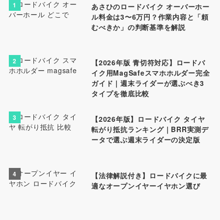
1
あさひのロードバイク オーバーホー
ル料金は3〜6万円？作業内容と「頼
むべきか」の判断基準を解説
2
【2026年版 青切符対応】ロードバ
イク用MagSafeスマホホルダー完全
ガイド｜週末ライダーが選ぶべき3
タイプを徹底比較
3
【2026年版】ロードバイク タイヤ
転がり抵抗ランキング｜BRR実測デ
ータで選ぶ週末ライダーの決定版
4
【法律解説付き】ロードバイクに最
適なオープンイヤーイヤホン選び