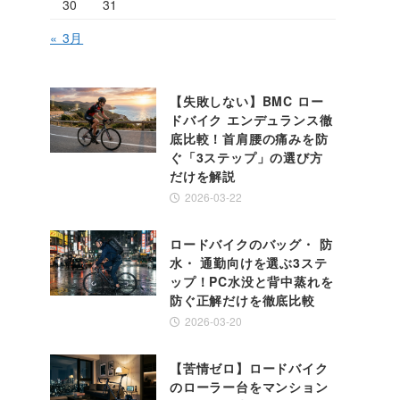
30
31
« 3月
【失敗しない】BMC ロー
ドバイク エンデュランス徹
底比較！首肩腰の痛みを防
ぐ「3ステップ」の選び方
だけを解説
2026-03-22
ロードバイクのバッグ・ 防
水・ 通勤向けを選ぶ3ステ
ップ！PC水没と背中蒸れを
防ぐ正解だけを徹底比較
2026-03-20
【苦情ゼロ】ロードバイク
のローラー台をマンション