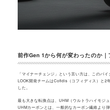
前作Gen 1から何が変わったのか｜
「マイナーチェンジ」という言い方は、このバイ
LOOK開発チームはCofidis（コフィディス
した。
最も大きな転換点は、UHM（ウルトラハイモジ
UHMカーボンとは、一般的なカーボン繊維より