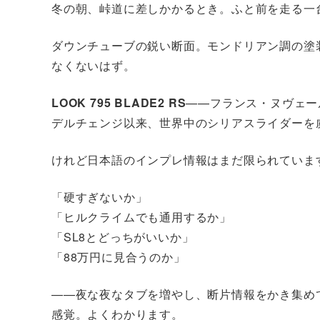
冬の朝、峠道に差しかかるとき。ふと前を走る一
ダウンチューブの鋭い断面。モンドリアン調の塗
なくないはず。
LOOK 795 BLADE2 RS
——フランス・ヌヴェー
デルチェンジ以来、世界中のシリアスライダーを
けれど日本語のインプレ情報はまだ限られていま
「硬すぎないか」
「ヒルクライムでも通用するか」
「SL8とどっちがいいか」
「88万円に見合うのか」
——夜な夜なタブを増やし、断片情報をかき集め
感覚。よくわかります。