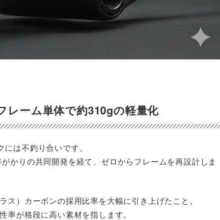
フレーム単体で約310gの軽量化
クには不釣り合いです。
）と2年がかりの共同開発を経て、ゼロからフレームを再設計しま
ュラス）カーボンの採用比率を大幅に引き上げたこと。
弾性率が格段に高い素材を指します。