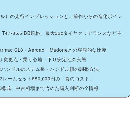
/ 2025モデル）の走行インプレッションと、前作からの進化ポイン
47-85.5 BB規格、最大32cタイヤクリアランスなど主
c SL8・Aeroad・Madoneとの客観的な比較
メトリ変更点・乗り心地・下り安定性の実態
ROハンドルのステム長・ハンドル幅の調整方法
レームセット880,000円の「真のコスト」
ポ構成、中古相場まで含めた購入判断の全情報