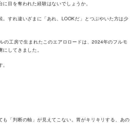
台に目を奪われた経験はないでしょうか。
装。すれ違いざまに「あれ、LOOKだ」とつぶやいた方は少
ルの工房で生まれたこのエアロロードは、2024年のフルモ
虜にしてきました。
す。
ても「判断の軸」が見えてこない。胃がキリキリする、あの