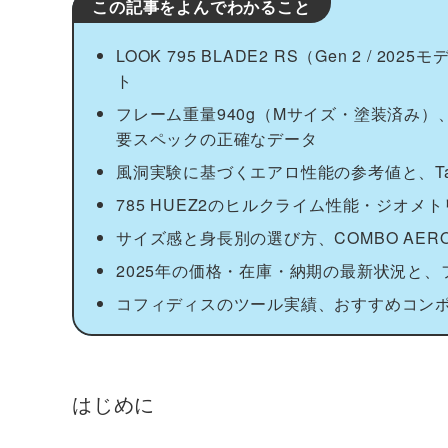
この記事をよんでわかること
LOOK 795 BLADE2 RS（Gen 2 
ト
フレーム重量940g（Mサイズ・塗装済み）、T
要スペックの正確なデータ
風洞実験に基づくエアロ性能の参考値と、Tarma
785 HUEZ2のヒルクライム性能・ジオ
サイズ感と身長別の選び方、COMBO AE
2025年の価格・在庫・納期の最新状況と、フ
コフィディスのツール実績、おすすめコン
はじめに