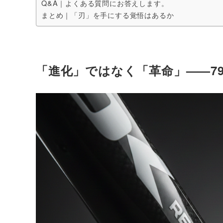
Q&A｜よくある質問にお答えします。
まとめ｜「刃」を手にする覚悟はあるか
「進化」ではなく「革命」——795