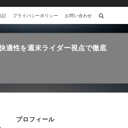
表記
プライバシーポリシー
お問い合わせ
が残る」快適性を週末ライダー視点で徹底
プロフィール