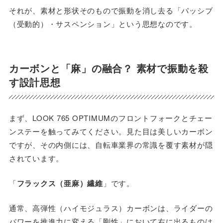
それが、素材と形状そのもので振動を消し去る「パッシブ
（受動的）・サスペンション」という思想なのです。
カーボンと「麻」の融合？ 素材で振動を殺
す設計思想
まず、LOOK 765 OPTIMUMのフロントフォークとチェー
ンステーを触ってみてください。見た目は美しいカーボン
ですが、その内側には、自転車業界の常識を覆す素材が隠
されています。
「
フラックス（亜麻）繊維
」です。
通常、高弾性（ハイモジュラス）カーボンは、ライダーの
パワーを推進力に変える「剛性」において右に出るものは