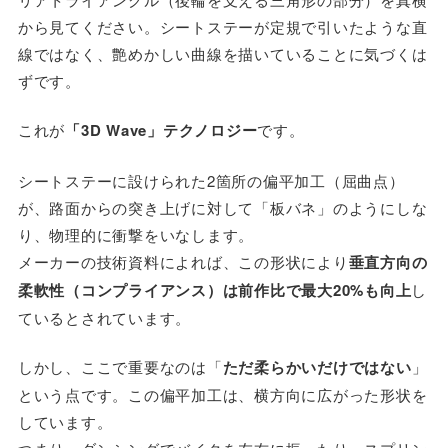
から見てください。シートステーが定規で引いたような直
線ではなく、艶めかしい曲線を描いていることに気づくは
ずです。
これが
「3D Wave」テクノロジー
です。
シートステーに設けられた2箇所の偏平加工（屈曲点）
が、路面からの突き上げに対して「板バネ」のようにしな
り、物理的に衝撃をいなします。
メーカーの技術資料によれば、この形状により
垂直方向の
柔軟性（コンプライアンス）は前作比で最大20%も向上
し
ているとされています。
しかし、ここで重要なのは「
ただ柔らかいだけではない
」
という点です。この偏平加工は、横方向に広がった形状を
しています。