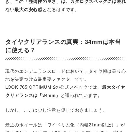
き、この
「整備性の良さ」は、カタログスペックには表れ
ない最大の安心感
となるはずです。
タイヤクリアランスの真実：34mmは本当
に使える？
現代のエンデュランスロードにおいて、タイヤ幅は乗り心
地を決定づける最重要ファクターです。
LOOK 765 OPTIMUM 2の公式スペックでは、
最大タイヤ
クリアランスは「34mm」
と謳われています。
しかし、ここは少し注意を促しておきましょう。
最近のホイールは「ワイドリム化（内幅21mm以上）」が