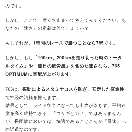
のです。
しかし、ここで一度立ち止まって考えてみてください。あ
なたの「速さ」の定義は何でしょうか？
もしそれが、
1時間のレースで勝つことなら785
です。
しかし、もし
「100km、200kmを走り切った時のトータ
ルタイム」や「翌日の疲労感」を含めた速さなら、765
OPTIMUMに軍配が上がります
。
765は、
振動によるスタミナロスを防ぎ、安定した直進性
で神経の消耗を抑えます。
結果として、ライド後半になっても出力が落ちず、平均速
度を高く維持できる。「ウサギとカメ」ではありません
が、長距離においては、快適であることこそが「最速」へ
の近道なのです。