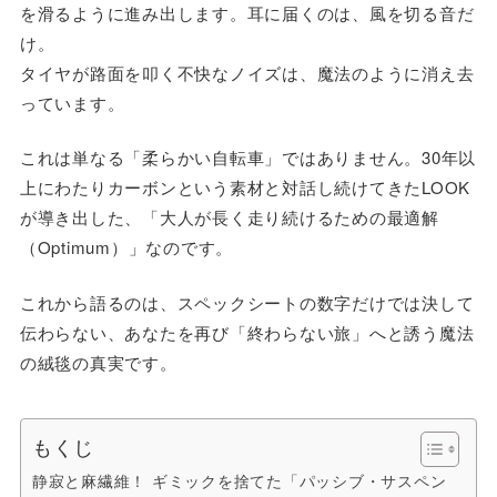
を滑るように進み出します。耳に届くのは、風を切る音だ
け。
タイヤが路面を叩く不快なノイズは、魔法のように消え去
っています。
これは単なる「柔らかい自転車」ではありません。30年以
上にわたりカーボンという素材と対話し続けてきたLOOK
が導き出した、「大人が長く走り続けるための最適解
（Optimum）」なのです。
これから語るのは、スペックシートの数字だけでは決して
伝わらない、あなたを再び「終わらない旅」へと誘う魔法
の絨毯の真実です。
もくじ
静寂と麻繊維！ ギミックを捨てた「パッシブ・サスペン