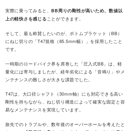
実際に乗ってみると、
BB周りの剛性が高いため、数値以
上の軽快さを感じる
ことができます。
そして、最も称賛したいのが、ボトムブラケット（BB）
にねじ切りの「T47規格（85.5mm幅）」を採用したこと
です。
一時期のロードバイク界を席巻した「圧入式BB」は、軽
量化には寄与しましたが、経年劣化による「音鳴り」やメ
ンテナンスの難しさが大きな課題でした。
T47は、大口径シャフト（30mm軸）にも対応できる高い
剛性を持ちながら、ねじ切り構造によって確実な固定と容
易なメンテナンスを実現しています。
旅先でのトラブルや、数年後のオーバーホールを考えたと