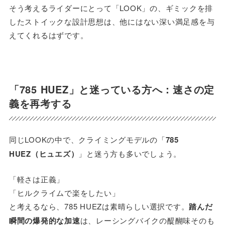
そう考えるライダーにとって「LOOK」の、ギミックを排
したストイックな設計思想は、他にはない深い満足感を与
えてくれるはずです。
「785 HUEZ」と迷っている方へ：速さの定
義を再考する
同じLOOKの中で、クライミングモデルの「
785
HUEZ（ヒュエズ）
」と迷う方も多いでしょう。
「軽さは正義」
「ヒルクライムで楽をしたい」
と考えるなら、785 HUEZは素晴らしい選択です。
踏んだ
瞬間の爆発的な加速
は、レーシングバイクの醍醐味そのも