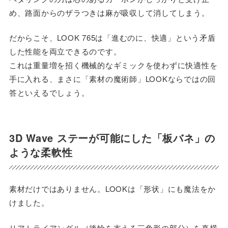
め、路面からのザラつきは麻が吸収して消してしまう。
だからこそ、LOOK 765は「進むのに、快適」という矛盾
した性能を両立できるのです。
これは重量増を招く機械的なギミックを使わずに快適性を
手に入れる、まさに「素材の魔術師」LOOKならではの回
答といえるでしょう。
3D Wave ステーが可能にした「板バネ」の
ような柔軟性
素材だけではありません。LOOKは「形状」にも魔法をか
けました。
リアトライアングル（後輪を支える三角形の部分）を真横