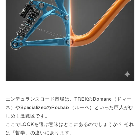
エンデュランスロード市場は、TREKのDomane（ドマー
ネ）やSpecializedのRoubaix（ルーベ）といった巨人がひ
しめく激戦区です。
ここでLOOKを選ぶ意味はどこにあるのでしょうか？ それ
は「哲学」の違いにあります。