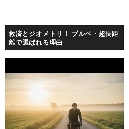
救済とジオメトリ！ ブルベ・超長距
離で選ばれる理由