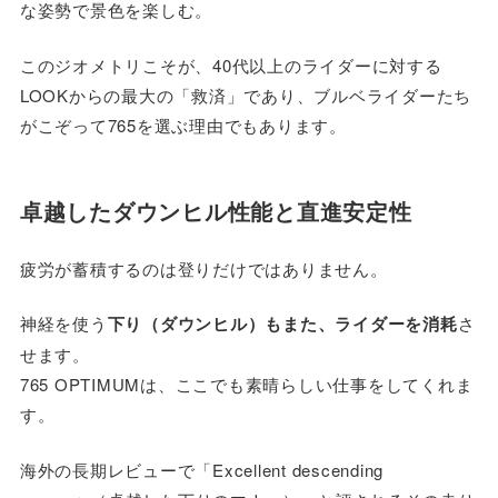
な姿勢で景色を楽しむ。
このジオメトリこそが、40代以上のライダーに対する
LOOKからの最大の「救済」であり、ブルベライダーたち
がこぞって765を選ぶ理由でもあります。
卓越したダウンヒル性能と直進安定性
疲労が蓄積するのは登りだけではありません。
神経を使う
下り（ダウンヒル）もまた、ライダーを消耗
さ
せます。
765 OPTIMUMは、ここでも素晴らしい仕事をしてくれま
す。
海外の長期レビューで「Excellent descending