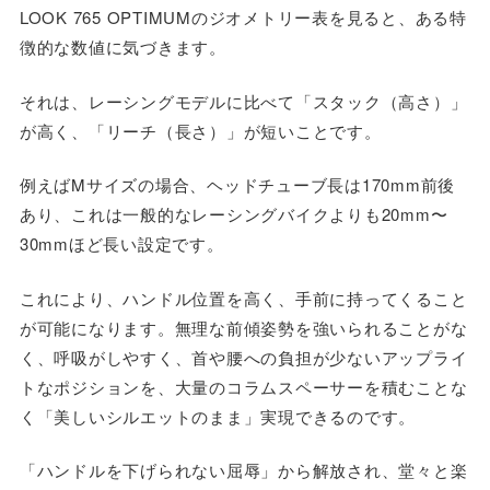
LOOK 765 OPTIMUMのジオメトリー表を見ると、ある特
徴的な数値に気づきます。
それは、レーシングモデルに比べて「スタック（高さ）」
が高く、「リーチ（長さ）」が短いことです。
例えばMサイズの場合、ヘッドチューブ長は170mm前後
あり、これは一般的なレーシングバイクよりも20mm〜
30mmほど長い設定です。
これにより、ハンドル位置を高く、手前に持ってくること
が可能になります。無理な前傾姿勢を強いられることがな
く、呼吸がしやすく、首や腰への負担が少ないアップライ
トなポジションを、大量のコラムスペーサーを積むことな
く「美しいシルエットのまま」実現できるのです。
「ハンドルを下げられない屈辱」から解放され、堂々と楽