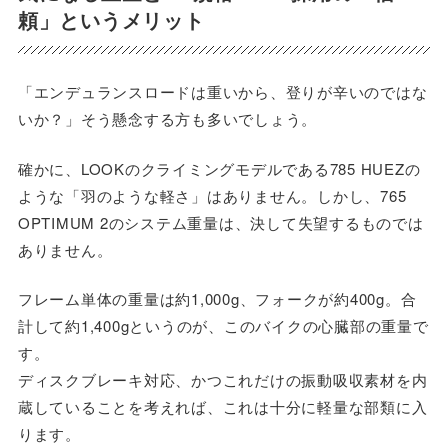
頼」というメリット
「エンデュランスロードは重いから、登りが辛いのではな
いか？」そう懸念する方も多いでしょう。
確かに、LOOKのクライミングモデルである785 HUEZの
ような「羽のような軽さ」はありません。しかし、765
OPTIMUM 2のシステム重量は、決して失望するものでは
ありません。
フレーム単体の重量は約1,000g、フォークが約400g。合
計して約1,400gというのが、このバイクの心臓部の重量で
す。
ディスクブレーキ対応、かつこれだけの振動吸収素材を内
蔵していることを考えれば、これは十分に軽量な部類に入
ります。