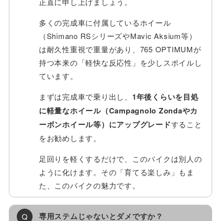
正直に申し上げましょう。
多くの完成車に付属しているホイール
（Shimano RSシリーズやMavic Aksium等）
は耐久性重視で重量があり、765 OPTIMUMが
持つ本来の「軽快な反応性」を少しスポイルし
ています。
まずは完成車で乗り出し、
1年後くらいを目処
に軽量なホイール（Campagnolo Zondaやカ
ーボンホイール等）にアップグレード
すること
をお勧めします。
足回りを軽くするだけで、このバイクは別人の
ように化けます。その「育てる楽しみ」もま
た、このバイクの魅力です。
専用ステムじゃないとダメですか？