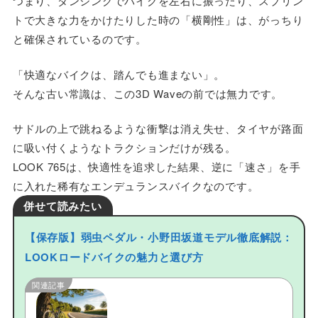
つまり、ダンシングでバイクを左右に振ったり、スプリン
トで大きな力をかけたりした時の「横剛性」は、がっちり
と確保されているのです。
「快適なバイクは、踏んでも進まない」。
そんな古い常識は、この3D Waveの前では無力です。
サドルの上で跳ねるような衝撃は消え失せ、タイヤが路面
に吸い付くようなトラクションだけが残る。
LOOK 765は、快適性を追求した結果、逆に「速さ」を手
に入れた稀有なエンデュランスバイクなのです。
併せて読みたい
【保存版】弱虫ペダル・小野田坂道モデル徹底解説：
LOOKロードバイクの魅力と選び方
関連記事
【保存版】弱虫ペダル・小野田坂
道モデル徹底解説：LOOKロード