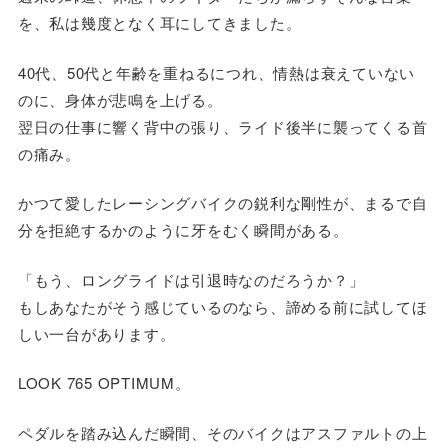
を、私は幾度となく耳にしてきました。
40代、50代と年齢を重ねるにつれ、情熱は衰えていない
のに、身体が悲鳴を上げる。
翌日の仕事に響く背中の張り、ライド後半に襲ってくる首
の痛み。
かつて愛したレーシングバイクの鋭利な剛性が、まるで自
分を拒絶するかのように牙をむく瞬間がある。
「もう、ロングライドは引退時なのだろうか？」
もしあなたがそう感じているのなら、諦める前に試してほ
しい一台があります。
LOOK 765 OPTIMUM。
ペダルを踏み込んだ瞬間、そのバイクはアスファルトの上