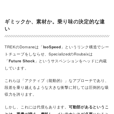
ギミックか、素材か。乗り味の決定的な違
い
TREKのDomaneは「
IsoSpeed
」というリンク構造でシー
トチューブをしならせ、SpecializedのRoubaixは
「
Future Shock
」というサスペンションをヘッドに内蔵
しています。
これらは「アクティブ（能動的）」なアプローチであり、
段差を乗り越えるような大きな衝撃に対しては圧倒的な吸
収力を誇ります。
しかし、これには代償もあります。
可動部があるというこ
とは、重量が増え、摩耗し、メンテナンスが必要
になると