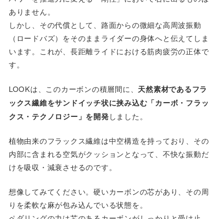
ありません。
しかし、その代償として、路面からの微細な高周波振動
（ロードバズ）をそのままライダーの身体へと伝えてしま
います。これが、長距離ライドにおける筋肉疲労の正体で
す。
LOOKは、このカーボンの積層間に、
天然素材であるフラ
ックス繊維をサンドイッチ状に挟み込む「カーボ・フラッ
クス・テクノロジー」を開発
しました。
植物由来のフラックス繊維は中空構造を持っており、その
内部に含まれる空気がクッションとなって、不快な振動だ
けを吸収・減衰させるのです。
想像してみてください。硬いカーボンの芯があり、その周
りを柔軟な麻が包み込んでいる状態を。
ペダリングの力は芯のあるカーボンがしっかりと受け止