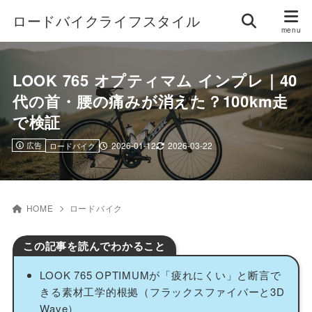
ロードバイクライフスタイル
LOOK 765 オプティマム インプレ｜40
代の首・腰の痛みが消えた？100km走
で検証
広告
2026-01-12
2026-03-22
ロードバイク
HOME
ロードバイク
この記事を読んでわかること
LOOK 765 OPTIMUMが「疲れにくい」と断言で
きる素材工学的根拠（フラックスファイバーと3D
Wave）