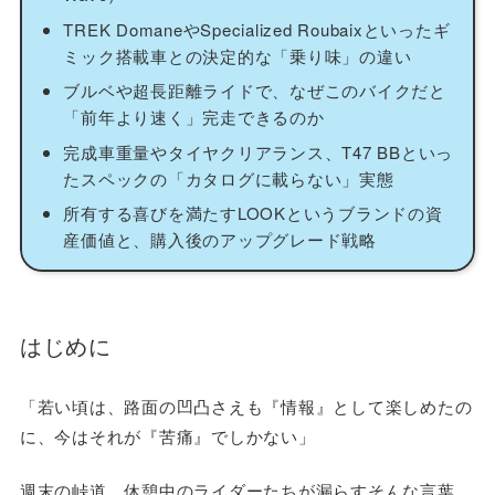
TREK DomaneやSpecialized Roubaixといったギ
ミック搭載車との決定的な「乗り味」の違い
ブルベや超長距離ライドで、なぜこのバイクだと
「前年より速く」完走できるのか
完成車重量やタイヤクリアランス、T47 BBといっ
たスペックの「カタログに載らない」実態
所有する喜びを満たすLOOKというブランドの資
産価値と、購入後のアップグレード戦略
はじめに
「若い頃は、路面の凹凸さえも『情報』として楽しめたの
に、今はそれが『苦痛』でしかない」
週末の峠道、休憩中のライダーたちが漏らすそんな言葉