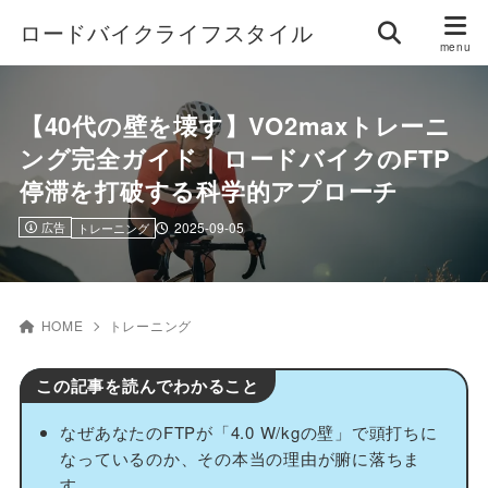
ロードバイクライフスタイル
【40代の壁を壊す】VO2maxトレーニ
ング完全ガイド｜ロードバイクのFTP
停滞を打破する科学的アプローチ
広告
2025-09-05
トレーニング
HOME
トレーニング
この記事を読んでわかること
なぜあなたのFTPが「4.0 W/kgの壁」で頭打ちに
なっているのか、その本当の理由が腑に落ちま
す。