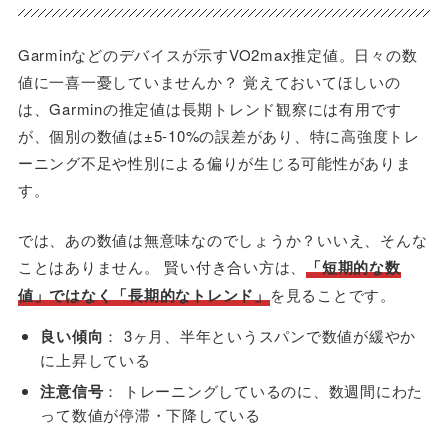
Garminなどのデバイスが示すVO2max推定値。日々の数
値に一喜一憂していませんか？ 覚えておいてほしいの
は、Garminの推定値は長期トレンド観察には有用です
が、個別の数値は±5-10%の誤差があり、特に高強度トレ
ーニング不足や性別による偏りが生じる可能性がありま
す。
では、あの数値は無意味なのでしょうか？いいえ、そんな
ことはありません。 賢い付き合い方は、
「短期的な数
値」ではなく「長期的なトレンド」
を見ることです。
良い傾向
： 3ヶ月、半年というスパンで数値が緩やか
に上昇している
注意信号
： トレーニングしているのに、数週間にわた
って数値が停滞・下降している