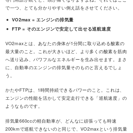
で一つ、とても分かりやすい例え話をさせてください。
VO2max = エンジンの排気量
FTP = そのエンジンで安定して出せる巡航速度
VO2maxとは、あなたの身体が1分間に取り込める酸素の
最大量のこと。これが大きいほど、より多くの酸素を筋肉
へ送り込み、パワフルなエネルギーを生み出せます。まさ
に、自動車のエンジンの排気量そのものと言えるでしょ
う。
かたやFTPは、1時間持続できるパワーのこと。これは、
エンジンの性能を活かして安定走行できる「巡航速度」の
ようなものです。
排気量660ccの軽自動車が、どんなに頑張っても時速
200kmで巡航できないのと同じで、VO2maxという排気量