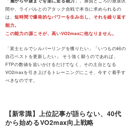
「
麓から中腹までを楽に走る能力
」。勝負どころの激坂区
間や、ライバルとのアタック合戦で本当に求められるの
は、
短時間で爆発的なパワーを生み出し、それを繰り返す
能力。
この能力の源こそが、高いVO2maxに他なりません。
「富士ヒルでシルバーリングを獲りたい」「いつもの峠の
自己ベストを更新したい」 そう強く願うのであれば、
FTPの数値を追いかけるだけでなく、その土台となる
VO2maxを引き上げるトレーニングにこそ、今すぐ着手す
べきなのです。
【新常識】上位記事が語らない、40代
から始めるVO2max向上戦略