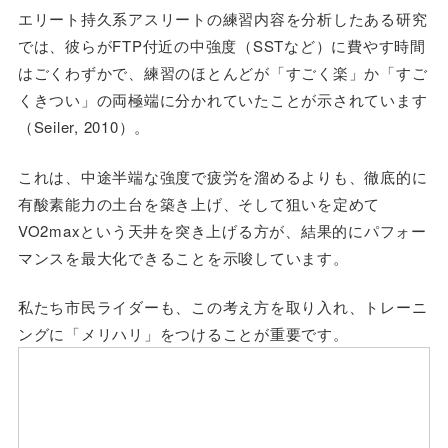
エリート持久系アスリートの練習内容を分析したある研究
では、彼らがFTP付近の中強度（SSTなど）に費やす時間
はごくわずかで、練習のほとんどが「すごく楽」か「すご
くきつい」の両極端に分かれていたことが示されています
（Seiler, 2010）。
これは、中途半端な強度で疲労を溜めるよりも、徹底的に
有酸素能力の土台を築き上げ、そして狙いを定めて
VO2maxという天井を突き上げる方が、結果的にパフォー
マンスを最大化できることを示唆しています。
私たち市民ライダーも、この考え方を取り入れ、トレーニ
ングに「メリハリ」をつけることが重要です。