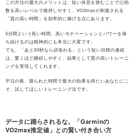
この方法の最大のメリットは、短い休息を挟むことで心拍
数を高いレベルで維持しやすく、VO2maxが刺激される
「質の高い時間」を効率的に稼げる点にあります。
5分間という長い時間、高いモチベーションとパワーを保
ち続けるのは精神的にも本当に大変です。
でも、「あと30秒なら頑張れる」という短い目標の連続
は、驚くほど継続しやすく、結果として質の高いトレーニ
ングを実現してくれます。
平日の夜、限られた時間で最大の効果を得たいあなたにこ
そ、試してほしいトレーニング法です。
データに踊らされるな。「Garminの
VO2max推定値」との賢い付き合い方