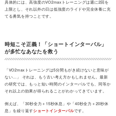
具体的には、高強度のVO2maxトレーニングは週に2回を
上限とし、それ以外の日は低強度のライドや完全休養に充
てる勇気を持つことです。
時短こそ正義！「ショートインターバル」
が多忙なあなたを救う
「VO2maxトレーニングは5分間もがき続けないと意味が
ない…」 それは、もう古い考え方かもしれません。最新
の研究では、もっと短い時間のインターバルでも、同等か
それ以上の効果が得られることがわかってきています。
例えば、「30秒全力＋15秒休息」や「40秒全力＋20秒休
息」を繰り返す
ショートインターバル
です。