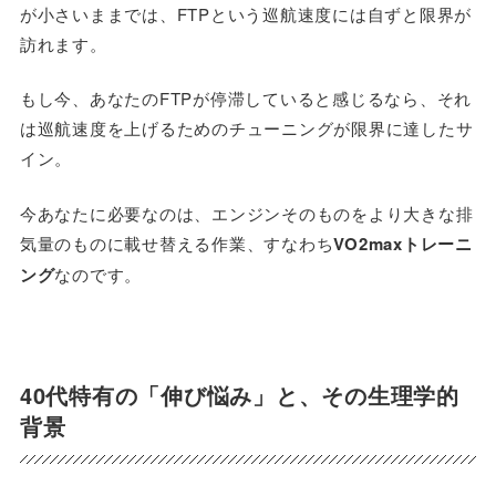
が小さいままでは、FTPという巡航速度には自ずと限界が
訪れます。
もし今、あなたのFTPが停滞していると感じるなら、それ
は巡航速度を上げるためのチューニングが限界に達したサ
イン。
今あなたに必要なのは、エンジンそのものをより大きな排
気量のものに載せ替える作業、すなわち
VO2maxトレーニ
ング
なのです。
40代特有の「伸び悩み」と、その生理学的
背景