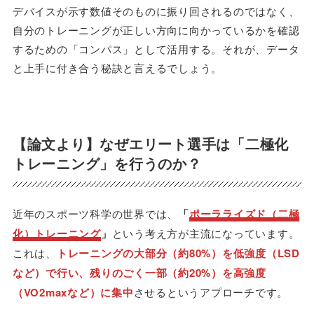
デバイスが示す数値そのものに振り回されるのではなく、
自分のトレーニングが正しい方向に向かっているかを確認
するための「コンパス」として活用する。それが、データ
と上手に付き合う秘訣と言えるでしょう。
【論文より】なぜエリート選手は「二極化
トレーニング」を行うのか？
近年のスポーツ科学の世界では、
「
ポーラライズド（二極
化）トレーニング
」
という考え方が主流になっています。
これは、
トレーニングの大部分（約80%）を低強度（LSD
など）で行い、残りのごく一部（約20%）を高強度
（VO2maxなど）に集中
させるというアプローチです。