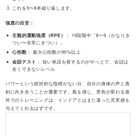
これを5〜8本繰り返します。
強度の目安：
主観的運動強度（RPE）
： 10段階中「8〜9（かなりき
つい〜非常にきつい）」
心拍数
： 最大心拍数の90%以上
会話テスト
： 短い単語を発するのがやっとで、会話は
全くできないレベル
パワーという絶対的な指標がない分、自分の身体の声と真
剣に向き合うことが重要です。風を感じ、景色が変わる屋
外でのトレーニングは、インドアとはまた違った充実感を
与えてくれるはずです。