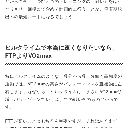
だからこそ、一つひとつのトレーニングの「狙い」をはっ
きりさせ、回復まで含めて計画的に行うことが、停滞期脱
出への最短ルートになるでしょう。
ヒルクライムで本当に速くなりたいなら、
FTPよりVO2max
特にヒルクライムのような、数分から数十分続く高強度の
運動では、VO2maxの高さがパフォーマンスを直接的に左
右します。なぜなら、ヒルクライムは、まさにVO2max領
域（パワーゾーンでいうL5）での戦いそのものだからで
す。
FTPが高いことはもちろん重要ですが、それはあくまで