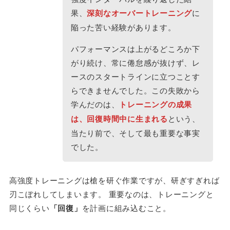
果、
深刻なオーバートレーニング
に
陥った苦い経験があります。
パフォーマンスは上がるどころか下
がり続け、常に倦怠感が抜けず、レ
ースのスタートラインに立つことす
らできませんでした。この失敗から
学んだのは、
トレーニングの成果
は、回復時間中に生まれる
という、
当たり前で、そして最も重要な事実
でした。
高強度トレーニングは槍を研ぐ作業ですが、研ぎすぎれば
刃こぼれしてしまいます。 重要なのは、トレーニングと
同じくらい
「回復」
を計画に組み込むこと。