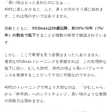
「若い頃はもっと走れたのになぁ…」
40代に差しかかると、ふと、多くの方がそう感じ始めま
す。これは気のせいではありません。
加齢とともに、
VO2maxは30歳以降、約10%/10年（1%/
年）の割合で低下
することが複数の研究で確認されていま
す
しかし、ここで希望を失う必要はまったくありません。
適切なVO2maxトレーニングを実践すれば、この生理的な
低下に抗い、むしろ20代、30代の頃より高いパフォーマ
ンスを発揮することだって十分に可能なのですから。
40代のトレーニングで何より大切なのは、「がむしゃら」
から「科学的」へのシフトチェンジ。若い頃のような無限
の回復力は望めません。