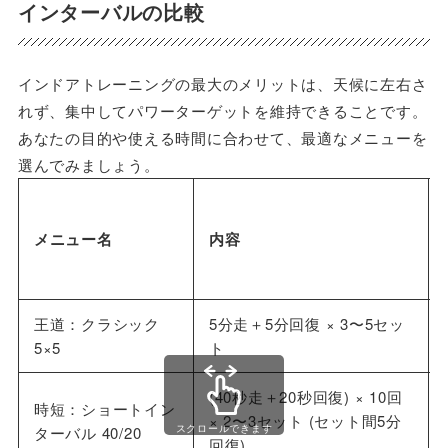
インターバルの比較
インドアトレーニングの最大のメリットは、天候に左右さ
れず、集中してパワーターゲットを維持できることです。
あなたの目的や使える時間に合わせて、最適なメニューを
選んでみましょう。
メニュー名
内容
王道：クラシック
5分走＋5分回復 × 3〜5セッ
5×5
ト
(40秒走＋20秒回復) × 10回
時短：ショートイン
× 2〜3セット (セット間5分
スクロールできます
ターバル 40/20
回復)