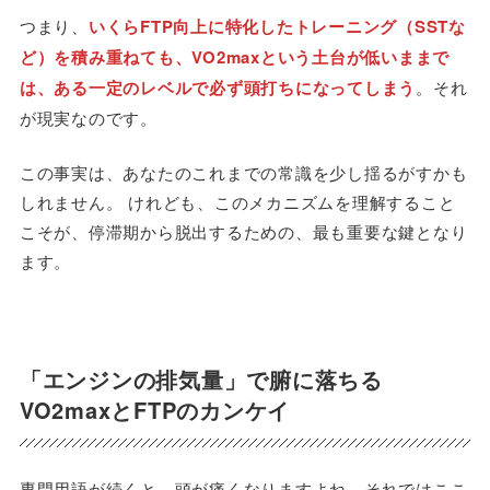
つまり、
いくらFTP向上に特化したトレーニング（SSTな
ど）を積み重ねても、VO2maxという土台が低いままで
は、ある一定のレベルで必ず頭打ちになってしまう
。それ
が現実なのです。
この事実は、あなたのこれまでの常識を少し揺るがすかも
しれません。 けれども、このメカニズムを理解すること
こそが、停滞期から脱出するための、最も重要な鍵となり
ます。
「エンジンの排気量」で腑に落ちる
VO2maxとFTPのカンケイ
専門用語が続くと、頭が痛くなりますよね。それではここ