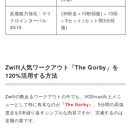
反復能力強化：マイ
(30秒走＋15秒回復) × 13回
クロインターバル
× 3セット (セット間3分回
30/15
復)
Zwift人気ワークアウト「The Gorby」を
120%活用する方法
Zwiftの数あるワークアウトの中でも、VO2max向上メニ
ューとして特に有名なのが
「The Gorby」
。5分間の高強
度走を5本繰り返すシンプルな内容ですが、完遂するのは
至難の業です。