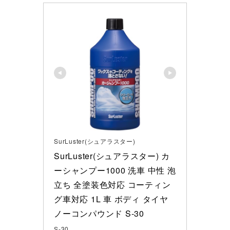
SurLuster(シュアラスター)
SurLuster(シュアラスター) カ
ーシャンプー1000 洗車 中性 泡
立ち 全塗装色対応 コーティン
グ車対応 1L 車 ボディ タイヤ 
ノーコンパウンド S-30
S-30