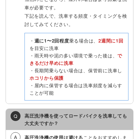
車が必要です。
下記を読んで、洗車する頻度・タイミングを検
討してみてください。
・
週に1〜2回程度
乗る場合は、
2週間に1回
を目安に洗車
・雨天時や泥の多い環境で乗った後は、
で
きるだけ早めに洗車
・長期間乗らない場合は、保管前に洗車し
ホコリから保護
・屋内に保管する場合は洗車頻度を減らす
ことが可能
高圧洗浄機を使ってロードバイクを洗車しても
大丈夫ですか？
高圧洗浄機の使用は避ける
ことをおすすめしま