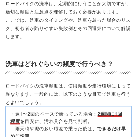
ロードバイクの洗車は、定期的に行うことが大切ですが、
適切な頻度と注意点を理解しておく必要があります。
ここでは、洗車のタイミングや、洗車を怠った場合のリス
ク、初心者が陥りやすい失敗例とその回避策について解説
します。
洗車はどれぐらいの頻度で行うべき？
ロードバイクの洗車頻度は、使用頻度や走行環境によって
異なります。一般的には、以下のような目安で洗車を行う
とよいでしょう。
・週1〜2回のペースで乗っている場合：
2週間に1回
程度
を目安に、汚れ具合を見て判断。
雨天時や泥の多い環境で乗った後は、
できるだけ早
めに洗車