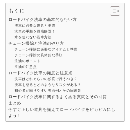
もくじ
ロードバイク洗車の基本的な行い方
洗車に必要な道具と準備
洗車の手順を徹底解説！
水を使わない洗車方法
チェーン掃除と注油のやり方
チェーン掃除に必要なアイテムと準備
チェーン掃除の具体的な手順
注油のポイント
注油の注意点
ロードバイク洗車の頻度と注意点
洗車はどれぐらいの頻度で行うべき？
洗車を怠るとどのようなリスクがある？
初心者が陥りやすい失敗例とその回避策
ロードバイク洗車に関するよくある質問とその回答
まとめ
今すぐ正しい道具を揃えてロードバイクをピカピカにし
よう！