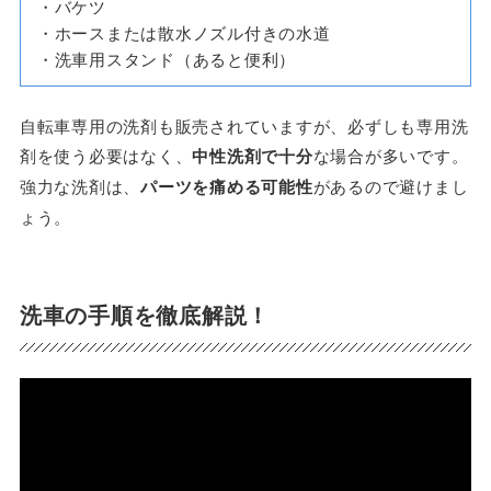
・バケツ
・ホースまたは散水ノズル付きの水道
・洗車用スタンド（あると便利）
自転車専用の洗剤も販売されていますが、必ずしも専用洗
剤を使う必要はなく、
中性洗剤で十分
な場合が多いです。
強力な洗剤は、
パーツを痛める可能性
があるので避けまし
ょう。
洗車の手順を徹底解説！