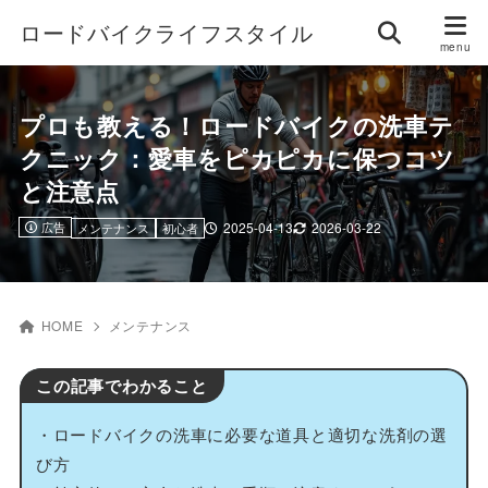
ロードバイクライフスタイル
プロも教える！ロードバイクの洗車テ
クニック：愛車をピカピカに保つコツ
と注意点
広告
2025-04-13
2026-03-22
メンテナンス
初心者
HOME
メンテナンス
この記事でわかること
・ロードバイクの洗車に必要な道具と適切な洗剤の選
び方