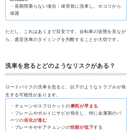
・長期間乗らない場合：保管前に洗車し、ホコリから
保護
ただし、これはあくまで目安です。自転車の状態を見なが
ら、適宜洗車のタイミングを判断することが大切です。
洗車を怠るとどのようなリスクがある？
ロードバイクの洗車を怠ると、以下のようなトラブルが発
生する可能性があります。
・チェーンやスプロケットの
摩耗が早まる
・フレームやボルトにサビが発生し、特に金属製のパ
ーツの
劣化が進む
・ブレーキやギアチェンジの
性能が低下
する