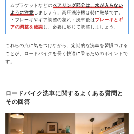
ムブラケットなどの
ベアリング部分は、水が入らない
ように注意
しましょう。高圧洗浄機は特に厳禁です。
・ブレーキやギア調整の忘れ：洗車後は
ブレーキとギ
アの調整を確認
し、必要に応じて調整しましょう。
これらの点に気をつけながら、定期的な洗車を習慣づける
ことが、ロードバイクを長く快適に乗るためのポイントで
す。
ロードバイク洗車に関するよくある質問と
その回答