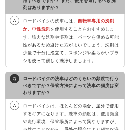
用すべきですか？ また、使用を避けるべき洗
剤はありますか？
ロードバイクの洗車には、
自転車専用の洗剤
か、中性洗剤
を使用することをおすすめしま
す。強力な洗剤や溶剤は、パーツを傷める可能
性があるため避けた方がよいでしょう。洗剤は
少量で十分に泡立て、スポンジや柔らかいブラ
シを使って優しく洗浄しましょう。
ロードバイクの洗車はどのくらいの頻度で行う
べきですか？保管方法によって洗車の頻度は変
わりますか？
ロードバイクは、ほとんどの場合、屋外で使用
するギアになります。洗車の頻度は、使用頻度
や走行環境、保管場所によって異なりますが、
当然のことながら、屋外の場合はより頻繁な洗