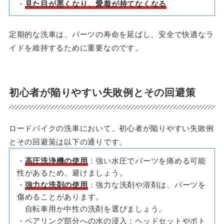
・
見た目が悪くなり、愛着が持てなくなる
定期的な洗車は、パーツの寿命を延ばし、安全で快適なラ
イドを維持するために重要なのです。
初心者が陥りやすい失敗例とその回避策
ロードバイクの洗車において、初心者が陥りやすい失敗例
とその回避策は以下の通りです。
・
高圧洗浄機の使用
：強い水圧でパーツを痛める可能
性があるため、避けましょう。
・
強力な洗剤の使用
：強力な洗剤や溶剤は、パーツを
傷めることがあります。
自転車用か中性の洗剤を選びましょう。
・ベアリング部分への水の浸入：ヘッドセットやボト