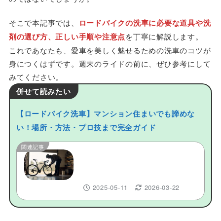
そこで本記事では、
ロードバイクの洗車に必要な道具や洗
剤の選び方、正しい手順や注意点
を丁寧に解説します。
これであなたも、愛車を美しく魅せるための洗車のコツが
身につくはずです。週末のライドの前に、ぜひ参考にして
みてください。
併せて読みたい
【ロードバイク洗車】マンション住まいでも諦めな
い！場所・方法・プロ技まで完全ガイド
関連記事
【ロードバイク洗車】マンション
住まいでも諦めない！場所・方
法・プロ技まで完全ガイド
2025-05-11
2026-03-22