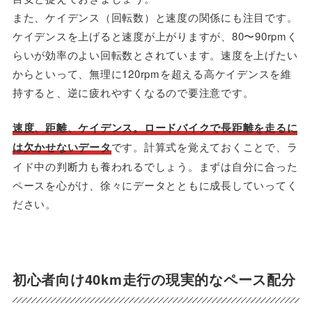
また、ケイデンス（回転数）と速度の関係にも注目です。
ケイデンスを上げると速度が上がりますが、80〜90rpmく
らいが効率のよい回転数とされています。速度を上げたい
からといって、無理に120rpmを超える高ケイデンスを維
持すると、逆に疲れやすくなるので要注意です。
速度、距離、ケイデンス。ロードバイクで長距離を走るに
は欠かせないデータ
です。計算式を覚えておくことで、ラ
イド中の判断力も養われるでしょう。まずは自分に合った
ペースを心がけ、徐々にデータとともに成長していってく
ださい。
初心者向け40km走行の現実的なペース配分