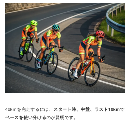
40kmを完走するには、
スタート時、中盤、ラスト10kmで
ペースを使い分ける
のが賢明です。