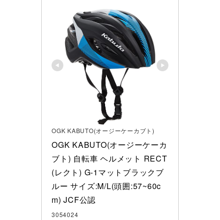
OGK KABUTO(オージーケーカブト)
OGK KABUTO(オージーケーカ
ブト) 自転車 ヘルメット RECT
(レクト) G-1マットブラックブ
ルー サイズ:M/L(頭囲:57~60c
m) JCF公認
3054024