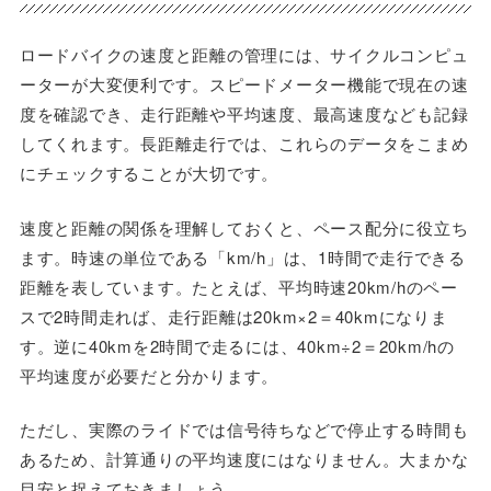
ロードバイクの速度と距離の管理には、サイクルコンピュ
ーターが大変便利です。スピードメーター機能で現在の速
度を確認でき、走行距離や平均速度、最高速度なども記録
してくれます。長距離走行では、これらのデータをこまめ
にチェックすることが大切です。
速度と距離の関係を理解しておくと、ペース配分に役立ち
ます。時速の単位である「km/h」は、1時間で走行できる
距離を表しています。たとえば、平均時速20km/hのペー
スで2時間走れば、走行距離は20km×2＝40kmになりま
す。逆に40kmを2時間で走るには、40km÷2＝20km/hの
平均速度が必要だと分かります。
ただし、実際のライドでは信号待ちなどで停止する時間も
あるため、計算通りの平均速度にはなりません。大まかな
目安と捉えておきましょう。