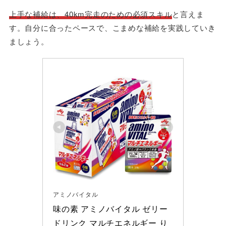
上手な補給は、40km完走のための必須スキル
と言えま
す。自分に合ったペースで、こまめな補給を実践していき
ましょう。
アミノバイタル
味の素 アミノバイタル ゼリー
ドリンク マルチエネルギー り