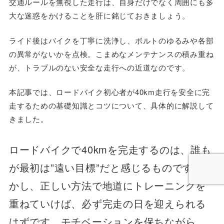
交通ルールを無視した走行は、自身だけでなく周囲にも多
大な迷惑をかけることを肝に銘じておきましょう。
ライド後はバイクを丁寧に洗浄し、ボルトのゆるみや各部
の異常がないかを点検。こまめなメンテナンスの積み重ね
が、トラブルのない安全な走行への近道なのです。
本記事では、ロードバイク初心者が40km走行を安全に完
走するための基礎知識とコツについて、具体的に解説して
きました。
ロードバイクで40kmを完走するのは、誰も
が最初は”遠い目標”だと感じるものです。し
かし、正しい方法で地道にトレーニングを
重ねていけば、必ず完走の日を迎えられる
はずです。モチベーションを保ちながら、