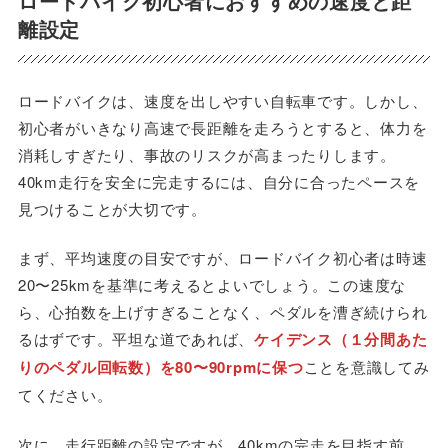
ロードバイク初心者におすすめの速度と距
離設定
ロードバイクは、速度を出しやすい自転車です。しかし、
初心者がいきなり高速で長距離を走ろうとすると、体力を
消耗しすぎたり、事故のリスクが高まったりします。
40km走行を安全に完走するには、自分に合ったペースを
見つけることが大切です。
まず、平均速度の目安ですが、ロードバイク初心者は時速
20〜25kmを基準に考えるとよいでしょう。この速度な
ら、心拍数を上げすぎることなく、ペダルを漕ぎ続けられ
るはずです。平坦な道であれば、
ケイデンス（１分間あた
りのペダル回転数）を80〜90rpmに保つ
ことを意識してみ
てください。
次に、走行距離の設定ですが、40kmの完走を目指す前