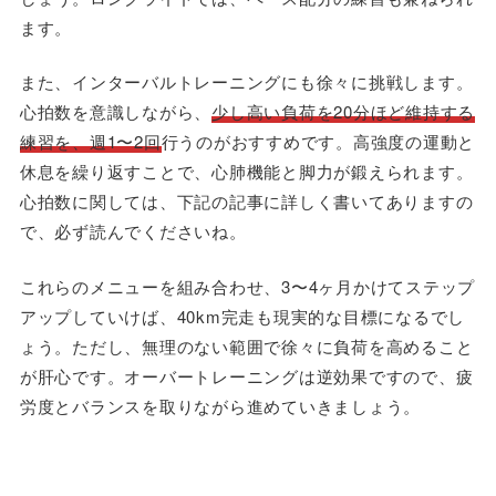
ます。
また、インターバルトレーニングにも徐々に挑戦します。
心拍数を意識しながら、
少し高い負荷を20分ほど維持する
練習を、週1〜2回
行うのがおすすめです。高強度の運動と
休息を繰り返すことで、心肺機能と脚力が鍛えられます。
心拍数に関しては、下記の記事に詳しく書いてありますの
で、必ず読んでくださいね。
これらのメニューを組み合わせ、3〜4ヶ月かけてステップ
アップしていけば、40km完走も現実的な目標になるでし
ょう。ただし、無理のない範囲で徐々に負荷を高めること
が肝心です。オーバートレーニングは逆効果ですので、疲
労度とバランスを取りながら進めていきましょう。