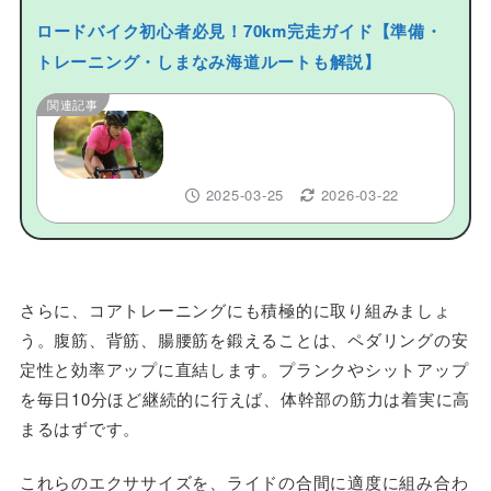
ロードバイク初心者必見！70km完走ガイド【準備・
トレーニング・しまなみ海道ルートも解説】
関連記事
ロードバイク初心者必見！70km
完走ガイド【準備・トレーニン
グ・しまなみ海道ルートも解説】
2025-03-25
2026-03-22
さらに、コアトレーニングにも積極的に取り組みましょ
う。腹筋、背筋、腸腰筋を鍛えることは、ペダリングの安
定性と効率アップに直結します。プランクやシットアップ
を毎日10分ほど継続的に行えば、体幹部の筋力は着実に高
まるはずです。
これらのエクササイズを、ライドの合間に適度に組み合わ