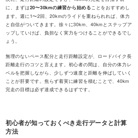
に、まずは
20〜30kmの練習から始める
ことをおすすめし
ます。週に1〜2回、20kmのライドを重ねられれば、体力
と自信がついてきます。徐々に30km、40kmとステップア
ップしていけば、負担なく実力をつけることができるでし
ょう。
無理のないペース配分と走行距離設定が、ロードバイク長
距離走行のコツと言えます。初心者の間は、自分の体力レ
ベルを把握しながら、少しずつ速度と距離を伸ばしていく
ことが肝要です。焦らず着実に練習を積むことで、40km
完走の目標は必ず達成できるはずです。
初心者が知っておくべき走行データと計算
方法