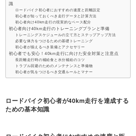
識
ロードバイク初心者におすすめの速度と距離設定
初心者が知っておくべき走行データと計算方法
初心者向け40km走行の現実的なペース配分
初心者向け40km走行のトレーニングプランと準備
トレーニングスケジュールの立て方とステップアップ方法
必要な体力をつけるための基礎トレーニング
初心者が揃えるべき装備とアクセサリー
初心者でも安心！40km走行に向けた安全対策と注意点
長距離走行時の補給食と水分補給のコツ
トラブル回避のためのメンテナンスと準備物
初心者が気をつけるべき交通ルールとマナー
ロードバイク初心者が40km走行を達成する
ための基本知識