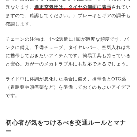
異なります。
適正空気圧は、タイヤの側面に表示
されてい
ますので、確認してください。）ブレーキとギアの調子も
確認します。
チェーンの注油は、1〜2週間に1回が適度な頻度です。パ
ンクに備え、予備チューブ、タイヤレバー、空気入れは常
に携帯しておきたいアイテムです。簡易工具も持っている
と安心。万が一のメカトラブルにも対応できるでしょう。
ライド中に体調が悪化した場合に備え、携帯食とOTC薬
（胃腸薬や頭痛薬など）を準備しておくのもよいアイデア
です。
初心者が気をつけるべき交通ルールとマナ
ー