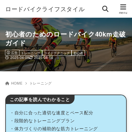
ロードバイクライフスタイル
初心者のためのロードバイク40km走破
ガイド
広告
トレーニング
ライドテクニック
初心者
2025-04-09
2025-08-14
HOME
トレーニング
この記事を読んでわかること
・自分に合った適切な速度とペース配分
・段階的なトレーニングプラン
・体力づくりの補助的な筋力トレーニング