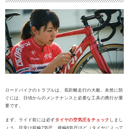
ロードバイクのトラブルは、長距離走行の大敵。未然に防
ぐには、日頃からのメンテナンスと必要な工具の携行が重
要です。
まず、ライド前には必ず
タイヤの空気圧をチェック
しまし
ょう。目安は前輪7気圧、後輪8気圧ほど（タイヤによって