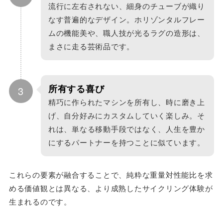
流行に左右されない、細身のチューブが織り
なす普遍的なデザイン。ホリゾンタルフレー
ムの機能美や、職人技が光るラグの造形は、
まさに走る芸術品です。
所有する喜び
3
精巧に作られたマシンを所有し、時に磨き上
げ、自分好みにカスタムしていく楽しみ。そ
れは、単なる移動手段ではなく、人生を豊か
にするパートナーを持つことに似ています。
これらの要素が融合することで、純粋な重量対性能比を求
める価値観とは異なる、より成熟したサイクリング体験が
生まれるのです。