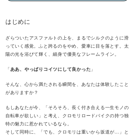
はじめに
ざらついたアスファルトの上を、まるでシルクのように滑
っていく感覚。ふと跨るのをやめ、愛車に目を落とす。太
陽の光を浴びて輝く、細身で優美なフレームライン。
「
ああ、やっぱりコイツにして良かった
」
そんな、心から満たされる瞬間を、あなたは体験したこと
がありますか？
もしあなたが今、「そろそろ、長く付き合える一生モノの
自転車が欲しい」と考え、クロモリロードバイクの持つ独
特の魅力に惹かれているなら。
そして同時に、「でも、クロモリは重いから坂道が…」と