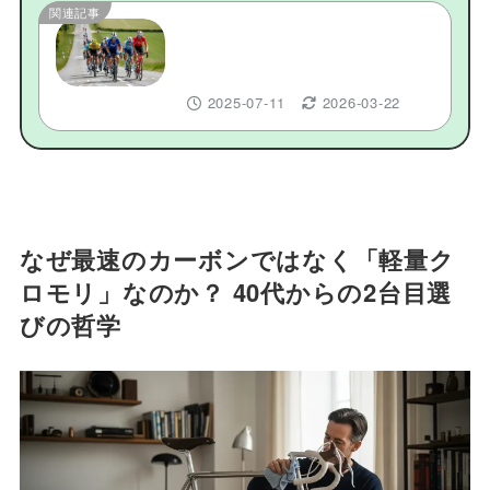
関連記事
ロードバイクホイール1200g台の
決定版！目的別おすすめ9選と後
悔しない選び方
2025-07-11
2026-03-22
なぜ最速のカーボンではなく「軽量ク
ロモリ」なのか？ 40代からの2台目選
びの哲学