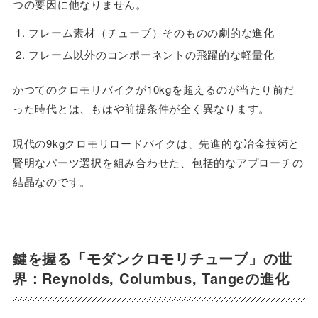
つの要因に他なりません。
フレーム素材（チューブ）そのものの劇的な進化
フレーム以外のコンポーネントの飛躍的な軽量化
かつてのクロモリバイクが10kgを超えるのが当たり前だ
った時代とは、もはや前提条件が全く異なります。
現代の9kgクロモリロードバイクは、先進的な冶金技術と
賢明なパーツ選択を組み合わせた、包括的なアプローチの
結晶なのです。
鍵を握る「モダンクロモリチューブ」の世
界：Reynolds, Columbus, Tangeの進化