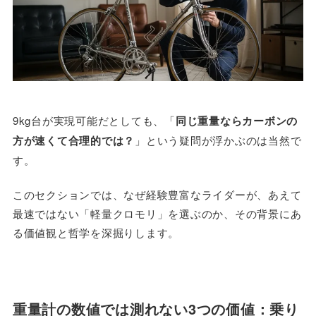
9kg台が実現可能だとしても、「
同じ重量ならカーボンの
方が速くて合理的では？
」という疑問が浮かぶのは当然で
す。
このセクションでは、なぜ経験豊富なライダーが、あえて
最速ではない「軽量クロモリ」を選ぶのか、その背景にあ
る価値観と哲学を深掘りします。
重量計の数値では測れない3つの価値：乗り