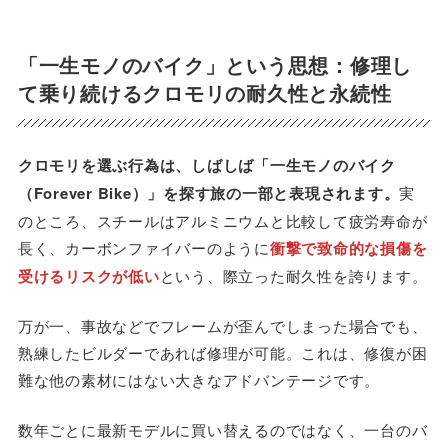
「一生モノのバイク」という思想：修理し
て乗り続けるクロモリの耐久性と永続性
クロモリを選ぶ行為は、しばしば「一生モノのバイク
（Forever Bike）」を探す旅の一部と表現されます。
実
のところ、スチールはアルミニウムと比較して疲労寿命が
長く、カーボンファイバーのように
衝撃で致命的な損傷を
受けるリスクが低い
という、際立った耐久性を誇ります。
万が一、事故などでフレームが歪んでしまった場合でも、
熟練したビルダーであれば修理が可能。これは、修復が困
難な他の素材にはない大きなアドバンテージです。
数年ごとに最新モデルに買い替えるのではなく、一台のバ