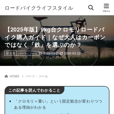
ロードバイクライフスタイル
【2025年版】9kg台クロモリロードバ
イク購入ガイド｜なぜ大人はカーボン
ではなく「鉄」を選ぶのか？
広告
2025-09-21
2026-03-22
パーツ・ツール
HOME
パーツ・ツール
この記事を読んでわかること
「クロモリ＝重い」という固定観念が変わりつつ
ある理由がわかる