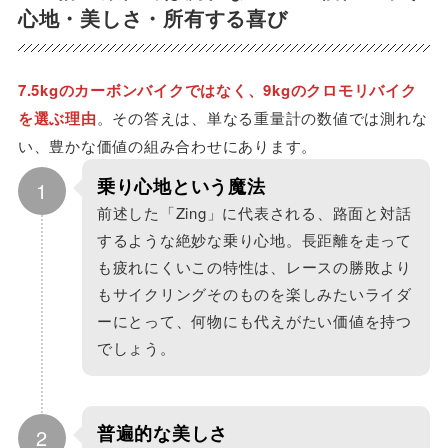
心地・美しさ・所有する喜び
7.5kgのカーボンバイクではなく、9kgのクロモリバイク
を選ぶ理由
。その答えは、単なる重量計の数値では測れな
い、豊かな価値の組み合わせにあります。
乗り心地という魔法
1
前述した「Zing」に代表される、路面と対話
するような絶妙な乗り心地。長距離を走って
も疲れにくいこの特性は、レースの勝敗より
もサイクリングそのものを楽しみたいライダ
ーにとって、何物にも代えがたい価値を持つ
でしょう。
普遍的な美しさ
2