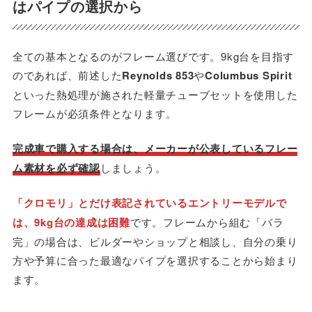
はパイプの選択から
全ての基本となるのがフレーム選びです。9kg台を目指す
のであれば、前述した
Reynolds 853
や
Columbus Spirit
といった熱処理が施された軽量チューブセットを使用した
フレームが必須条件となります。
完成車で購入する場合は、メーカーが公表しているフレー
ム素材を必ず確認
しましょう。
「クロモリ」とだけ表記されているエントリーモデルで
は、9kg台の達成は困難
です。フレームから組む「バラ
完」の場合は、ビルダーやショップと相談し、自分の乗り
方や予算に合った最適なパイプを選択することから始まり
ます。