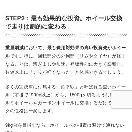
STEP2：最も効果的な投資。ホイール交換
で走りは劇的に変わる
重量削減において、最も費用対効果の高い投資先がホイー
ル
です。特に、回転部分の外周部（リムやタイヤ）が軽く
なることは、漕ぎ出しや加速、登坂性能に大きく影響し、
数値以上に「走りが軽くなった」と体感できるでしょう。
多くの完成車に付属する「鉄下駄」と呼ばれる重いホイー
ル（前後で1900g以上）から、1500gを切るような軽量ア
ルミホイールやカーボンホイールに交換するだけで、バイ
クの性格は一変します。
9kg台を目指すなら、ホイールへの投資は避けて通れない