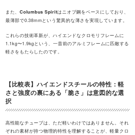
また、
Columbus Spirit
はニオブ鋼をベースにしており、
最薄部で0.38mmという驚異的な薄さを実現しています。
これらの技術革新が、ハイエンドなクロモリフレームに
1.1kg〜1.9kgという、一昔前のアルミフレームに匹敵する
軽さをもたらしたのです。
【比較表】ハイエンドスチールの特性：軽
さと強度の裏にある「脆さ」は意図的な選
択
高性能なチューブは、ただ軽いわけではありません。それ
ぞれの素材が持つ物理的特性を理解することが、軽量クロ